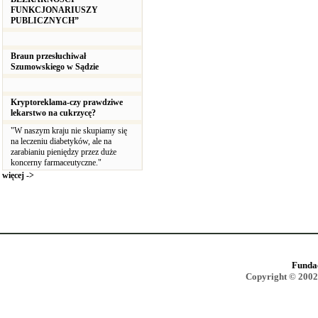
FUNKCJONARIUSZY
PUBLICZNYCH”
Braun przesłuchiwał
Szumowskiego w Sądzie
Kryptoreklama-czy prawdziwe
lekarstwo na cukrzycę?
"W naszym kraju nie skupiamy się
na leczeniu diabetyków, ale na
zarabianiu pieniędzy przez duże
koncerny farmaceutyczne."
więcej ->
Funda
Copyright © 2002