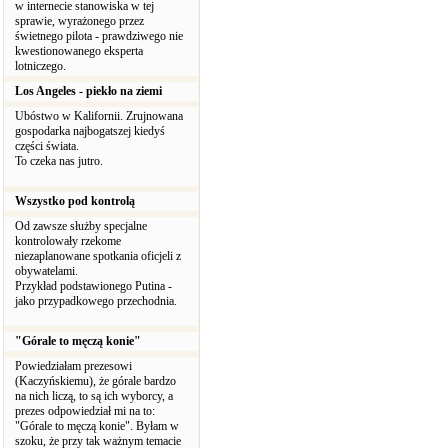
w internecie stanowiska w tej
sprawie, wyrażonego przez
świetnego pilota - prawdziwego nie
kwestionowanego eksperta
lotniczego.
Los Angeles - piekło na ziemi
Ubóstwo w Kalifornii. Zrujnowana
gospodarka najbogatszej kiedyś
części świata.
To czeka nas jutro.
Wszystko pod kontrolą
Od zawsze służby specjalne
kontrolowały rzekome
niezaplanowane spotkania oficjeli z
obywatelami.
Przykład podstawionego Putina -
jako przypadkowego przechodnia.
"Górale to męczą konie"
Powiedziałam prezesowi
(Kaczyńskiemu), że górale bardzo
na nich liczą, to są ich wyborcy, a
prezes odpowiedział mi na to:
"Górale to męczą konie". Byłam w
szoku, że przy tak ważnym temacie