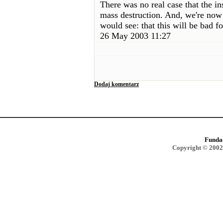
There was no real case that the i
mass destruction. And, we're now
would see: that this will be bad f
26 May 2003 11:27
Dodaj komentarz
Funda
Copyright © 2002