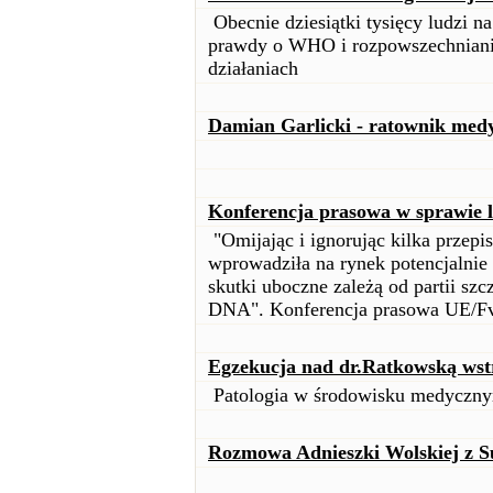
Obecnie dziesiątki tysięcy ludzi n
prawdy o WHO i rozpowszechnianie
działaniach
Damian Garlicki - ratownik med
Konferencja prasowa w sprawie 
"Omijając i ignorując kilka przep
wprowadziła na rynek potencjalnie ś
skutki uboczne zależą od partii sz
DNA". Konferencja prasowa UE/FvD
Egzekucja nad dr.Ratkowską ws
Patologia w środowisku medyczn
Rozmowa Adnieszki Wolskiej z S