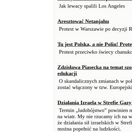
Jak lewacy spalili Los Angeles
Aresztować Netanjahu
Protest w Warszawie po decyzji 
Tu jest Polska, a nie Polin! Pro
Protest przeciwko świecy chanu
Zdzisława Piasecka na temat sz
edukacji
O skandalicznych zmianach w pols
zostać włączony w tzw. Europejsk
Działania Izraela w Strefie Gaz
Termin „ludobójstwo” powinien na
na wiatr. My nie rzucamy ich na 
że działania sił izraelskich w Stre
można popełnić na ludzkości.