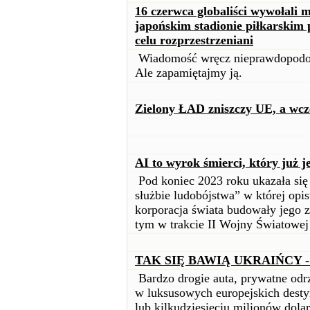
16 czerwca globaliści wywołali
japońskim stadionie piłkarskim
celu rozprzestrzeniani
Wiadomość wręcz nieprawdopodo
Ale zapamiętajmy ją.
Zielony ŁAD zniszczy UE, a wcz
AI to wyrok śmierci, który już 
Pod koniec 2023 roku ukazała się
służbie ludobójstwa” w której opis
korporacja świata budowały jego 
tym w trakcie II Wojny Światowej
TAK SIĘ BAWIĄ UKRAIŃCY 
Bardzo drogie auta, prywatne odrz
w luksusowych europejskich desty
lub kilkudziesięciu milionów dola