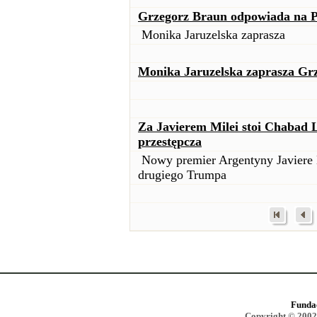
Grzegorz Braun odpowiada na P
Monika Jaruzelska zaprasza
Monika Jaruzelska zaprasza Grz
Za Javierem Milei stoi Chabad 
przestępcza
Nowy premier Argentyny Javiere M
drugiego Trumpa
Funda
Copyright © 2002