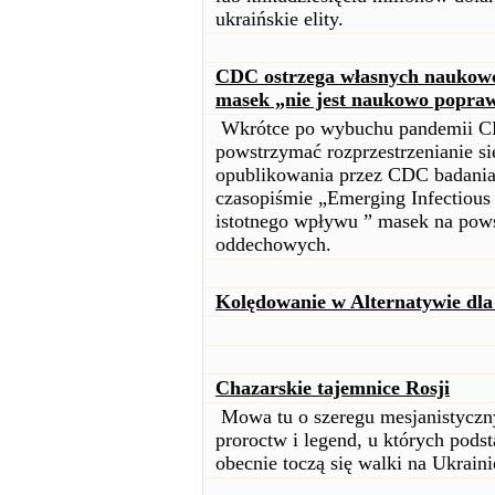
ukraińskie elity.
CDC ostrzega własnych naukowc
masek „nie jest naukowo popra
Wkrótce po wybuchu pandemii C
powstrzymać rozprzestrzenianie si
opublikowania przez CDC badania
czasopiśmie „Emerging Infectious
istotnego wpływu ” masek na pow
oddechowych.
Kolędowanie w Alternatywie dla
Chazarskie tajemnice Rosji
Mowa tu o szeregu mesjanistyczny
proroctw i legend, u których podst
obecnie toczą się walki na Ukrai