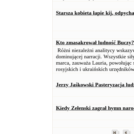
Starsza kobieta łapie kij, odpyc
Kto zmasakrował ludność Buczy?
Różni niezależni analitycy wskazyw
dominującej narracji. Wszystkie sił
marca, zauważa Lauria, powołując s
rosyjskich i ukraińskich urzędnik
Jerzy Jaśkowski Pasteryzacja lud
Kiedy Zełenski zagrał hymn nar