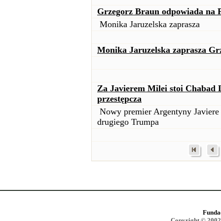
Grzegorz Braun odpowiada na P
Monika Jaruzelska zaprasza
Monika Jaruzelska zaprasza Grz
Za Javierem Milei stoi Chabad 
przestępcza
Nowy premier Argentyny Javiere M
drugiego Trumpa
Funda
Copyright © 2002