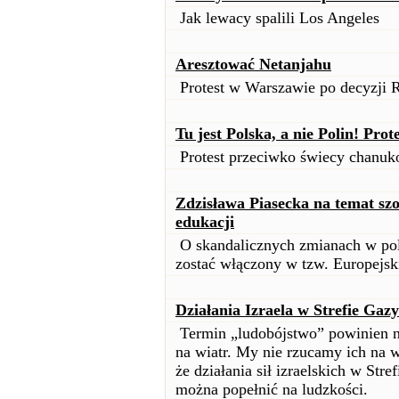
Jak lewacy spalili Los Angeles
Aresztować Netanjahu
Protest w Warszawie po decyzji 
Tu jest Polska, a nie Polin! Pro
Protest przeciwko świecy chanu
Zdzisława Piasecka na temat sz
edukacji
O skandalicznych zmianach w pol
zostać włączony w tzw. Europejsk
Działania Izraela w Strefie Gaz
Termin „ludobójstwo” powinien na
na wiatr. My nie rzucamy ich na 
że działania sił izraelskich w Str
można popełnić na ludzkości.