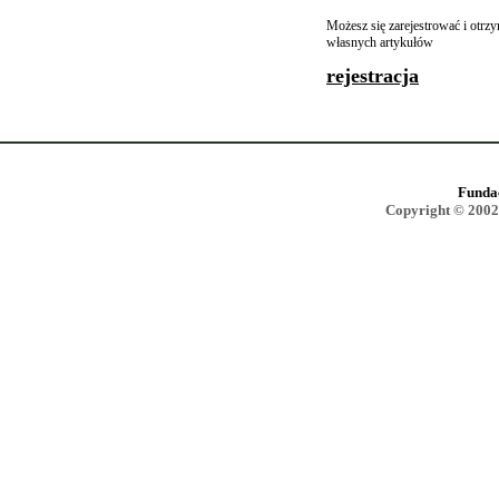
Możesz się zarejestrować i otr
własnych artykułów
rejestracja
Funda
Copyright © 2002