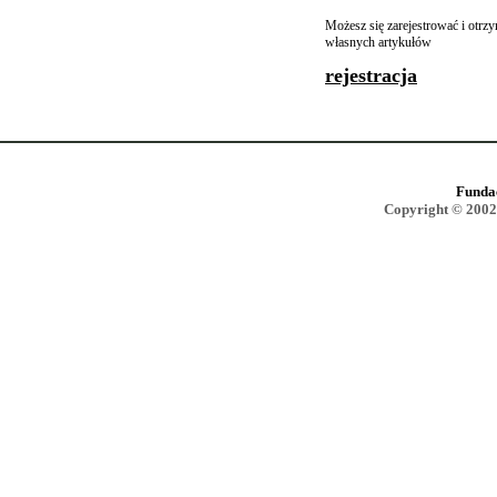
Możesz się zarejestrować i otr
własnych artykułów
rejestracja
Funda
Copyright © 2002