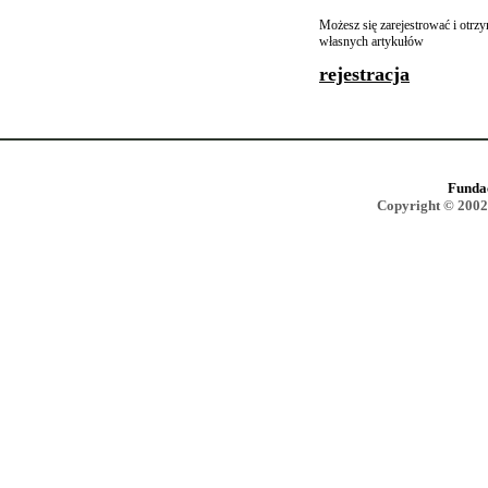
Możesz się zarejestrować i otr
własnych artykułów
rejestracja
Funda
Copyright © 2002