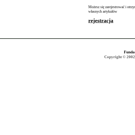
Możesz się zarejestrować i otr
własnych artykułów
rejestracja
Funda
Copyright © 2002