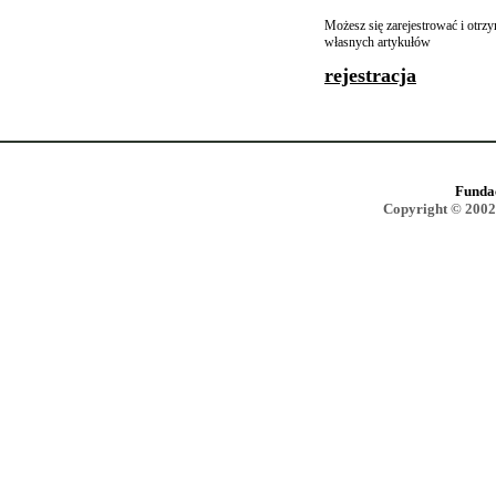
Możesz się zarejestrować i otr
własnych artykułów
rejestracja
Funda
Copyright © 2002