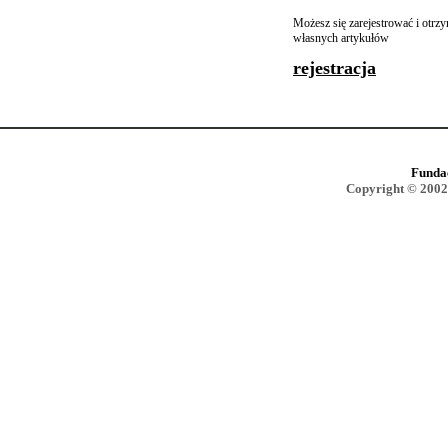
Możesz się zarejestrować i otr
własnych artykułów
rejestracja
Funda
Copyright © 2002