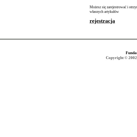
Możesz się zarejestrować i otr
własnych artykułów
rejestracja
Funda
Copyright © 2002